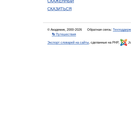
СКАЖЕННЫЙ
СКАЗИТЬСЯ
© Академик, 2000-2026
Обратная связь:
Техподдерж
👣 Путешествия
Экспорт словарей на сайты
, сделанные на PHP,
Jo