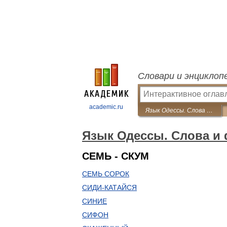
Словари и энциклоп
academic.ru
Язык Одессы. Слова и фразы
Язык Одессы. Слова и
СЕМЬ - СКУМ
СЕМЬ СОРОК
СИДИ-КАТАЙСЯ
СИНИЕ
СИФОН